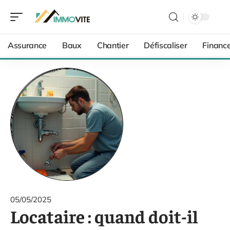
Assurance
Baux
Chantier
Défiscaliser
Financ
05/05/2025
Locataire : quand doit-il