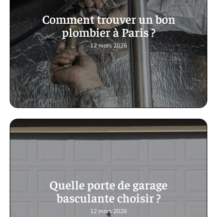
Comment trouver un bon
plombier à Paris ?
12 mars 2026
Quelle porte de garage
basculante choisir ?
12 mars 2026