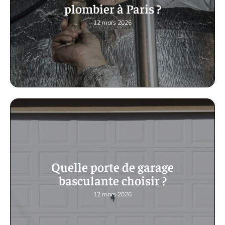
plombier à Paris ?
12 mars 2026
Quelle porte de garage
basculante choisir ?
12 mars 2026