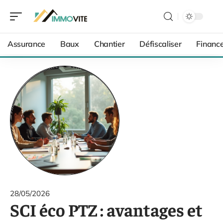
Assurance
Baux
Chantier
Défiscaliser
Financ
28/05/2026
SCI éco PTZ : avantages et