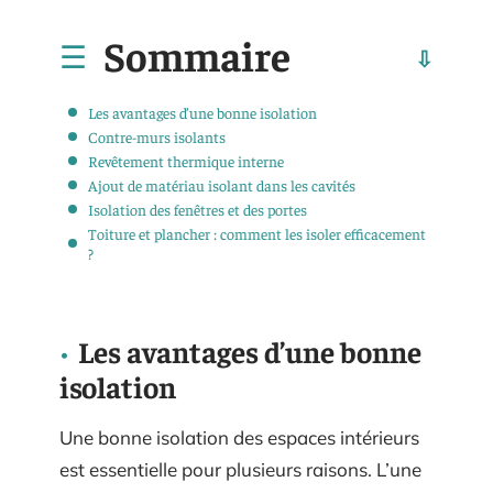
Sommaire
Les avantages d’une bonne isolation
Contre-murs isolants
Revêtement thermique interne
Ajout de matériau isolant dans les cavités
Isolation des fenêtres et des portes
Toiture et plancher : comment les isoler efficacement
?
Les avantages d’une bonne
isolation
Une bonne isolation des espaces intérieurs
est essentielle pour plusieurs raisons. L’une