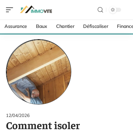
Assurance
Baux
Chantier
Défiscaliser
Financ
12/04/2026
Comment isoler