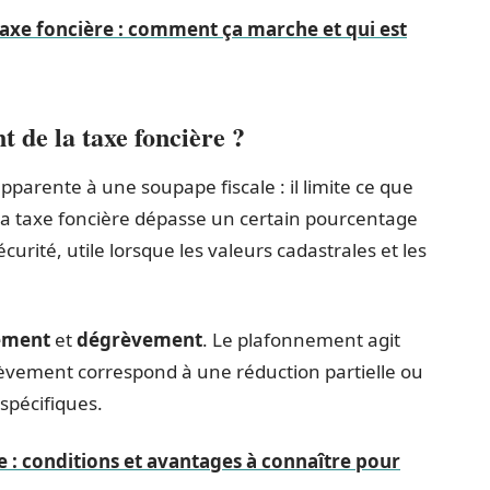
xe foncière : comment ça marche et qui est
 de la taxe foncière ?
pparente à une soupape fiscale : il limite ce que
e la taxe foncière dépasse un certain pourcentage
écurité, utile lorsque les valeurs cadastrales et les
ement
et
dégrèvement
. Le plafonnement agit
èvement correspond à une réduction partielle ou
 spécifiques.
 : conditions et avantages à connaître pour