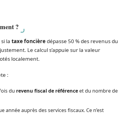
ement ?
si la
taxe foncière
dépasse 50 % des revenus du
 ajustement. Le calcul s’appuie sur la valeur
votés localement.
te :
fois du
revenu fiscal de référence
et du nombre de
 année auprès des services fiscaux. Ce n’est