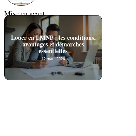
Mise en avant
Louer en LMNP : les conditions,
avantages et démarches
essentielles
12 mars 2026