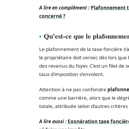
A lire en complément :
Plafonnement ta
concerné ?
Qu’est-ce que le plafonnement
Le plafonnement de la taxe foncière s’a
le propriétaire doit verser, dès lors qu
des revenus du foyer. C’est un filet de s
taux d’imposition s’envolent.
Attention à ne pas confondre
plafonn
comme une barrière, alors que le dégr
totale, attribuée selon d’autres critères
A lire aussi :
Exonération taxe foncière