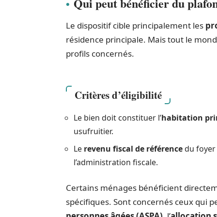
Qui peut bénéficier du plafo
Le dispositif cible principalement les
pr
résidence principale. Mais tout le monde 
profils concernés.
Critères d’éligibilité
Le bien doit constituer l’
habitation pri
usufruitier.
Le
revenu fiscal de référence
du foyer 
l’administration fiscale.
Certains ménages bénéficient directeme
spécifiques. Sont concernés ceux qui pe
personnes âgées (ASPA)
, l’
allocation 