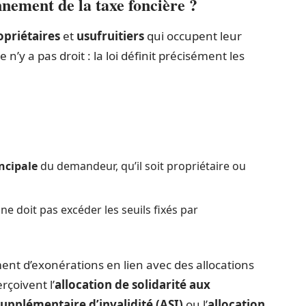
nnement de la taxe foncière ?
opriétaires
et
usufruitiers
qui occupent leur
n’y a pas droit : la loi définit précisément les
ncipale
du demandeur, qu’il soit propriétaire ou
ne doit pas excéder les seuils fixés par
nt d’exonérations en lien avec des allocations
rçoivent l’
allocation de solidarité aux
supplémentaire d’invalidité (ASI)
ou l’
allocation