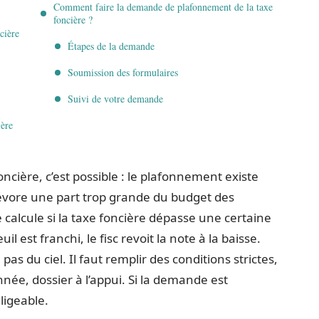
Comment faire la demande de plafonnement de la taxe
foncière ?
cière
Étapes de la demande
Soumission des formulaires
Suivi de votre demande
ière
oncière, c’est possible : le plafonnement existe
dévore une part trop grande du budget des
alcule si la taxe foncière dépasse une certaine
il est franchi, le fisc revoit la note à la baisse.
as du ciel. Il faut remplir des conditions strictes,
e, dossier à l’appui. Si la demande est
ligeable.