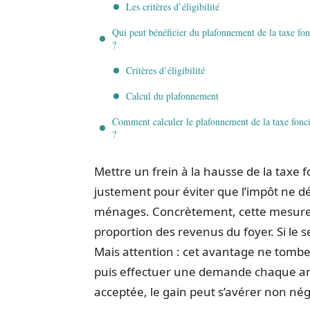
Les critères d’éligibilité
Qui peut bénéficier du plafonnement de la taxe fon
?
Critères d’éligibilité
Calcul du plafonnement
Comment calculer le plafonnement de la taxe fonc
?
Mettre un frein à la hausse de la taxe f
justement pour éviter que l’impôt ne 
ménages. Concrètement, cette mesure c
proportion des revenus du foyer. Si le seu
Mais attention : cet avantage ne tombe p
puis effectuer une demande chaque anné
acceptée, le gain peut s’avérer non nég