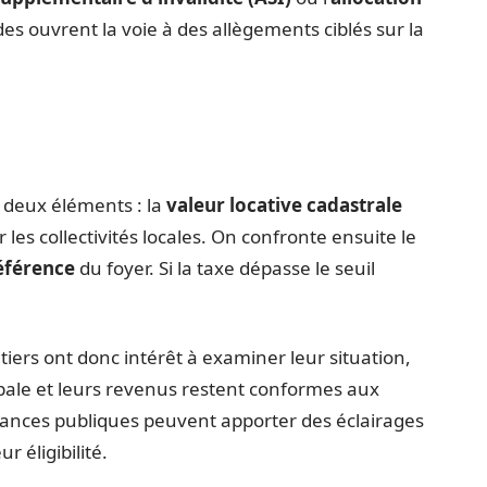
des ouvrent la voie à des allègements ciblés sur la
 deux éléments : la
valeur locative cadastrale
r les collectivités locales. On confronte ensuite le
référence
du foyer. Si la taxe dépasse le seuil
iers ont donc intérêt à examiner leur situation,
ipale et leurs revenus restent conformes aux
inances publiques peuvent apporter des éclairages
r éligibilité.