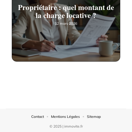
Propriétaire : quel montant de
la charge locative ?
12 mars 2026
Contact
Mentions Légales
Sitemap
© 2025 | immovite.fr