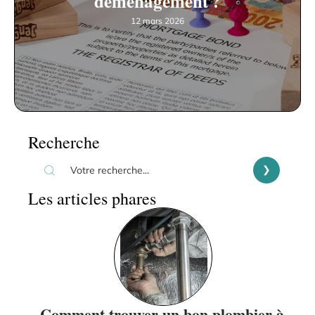
déménagement ?
12 mars 2026
Recherche
Les articles phares
Comment trouver un bon plombier à