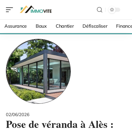
Assurance
Baux
Chantier
Défiscaliser
Financ
02/06/2026
Pose de véranda à Alès :