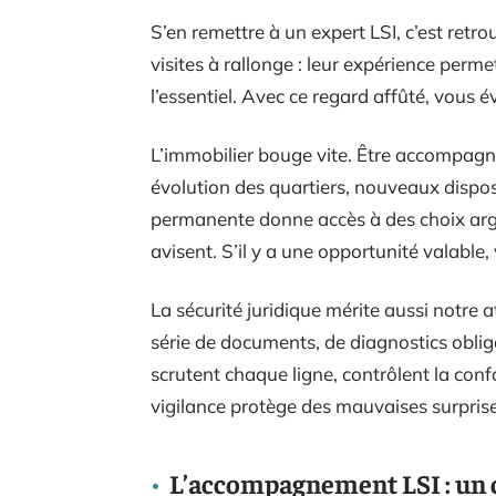
S’en remettre à un expert LSI, c’est retrou
visites à rallonge : leur expérience permet
l’essentiel. Avec ce regard affûté, vous év
L’immobilier bouge vite. Être accompagné 
évolution des quartiers, nouveaux disposi
permanente donne accès à des choix arg
avisent. S’il y a une opportunité valable
La sécurité juridique mérite aussi notre
série de documents, de diagnostics obliga
scrutent chaque ligne, contrôlent la conf
vigilance protège des mauvaises surprise
L’accompagnement LSI : un 