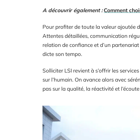
A découvrir également :
Comment choisi
Pour profiter de toute la valeur ajoutée de
Attentes détaillées, communication réguliè
relation de confiance et d’un partenari
dicte son tempo.
Solliciter LSI revient à s’offrir les servi
sur l’humain. On avance alors avec séréni
pas sur la qualité, la réactivité et l’écoute