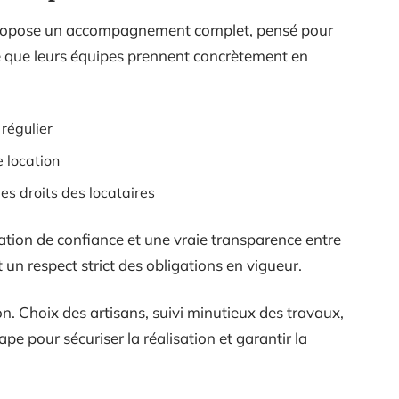
I propose un accompagnement complet, pensé pour
i ce que leurs équipes prennent concrètement en
 régulier
e location
es droits des locataires
lation de confiance et une vraie transparence entre
t un respect strict des obligations en vigueur.
on. Choix des artisans, suivi minutieux des travaux,
pe pour sécuriser la réalisation et garantir la