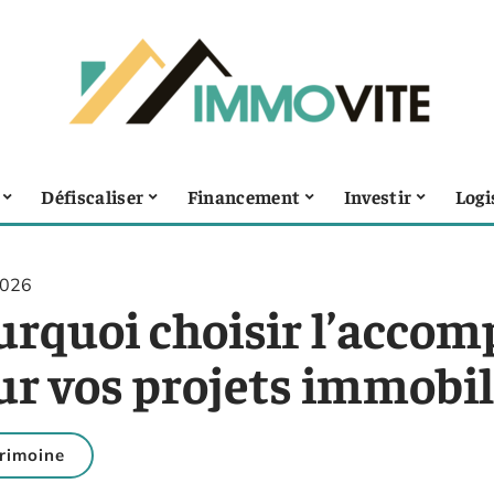
Défiscaliser
Financement
Investir
Logi
2026
urquoi choisir l’acco
ur vos projets immobil
rimoine