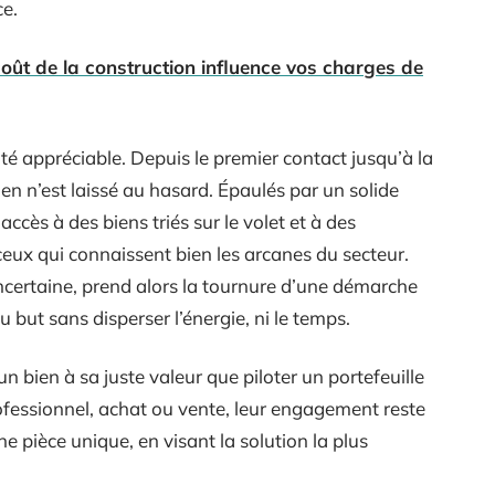
ce.
oût de la construction influence vos charges de
ité appréciable. Depuis le premier contact jusqu’à la
rien n’est laissé au hasard. Épaulés par un solide
ccès à des biens triés sur le volet et à des
eux qui connaissent bien les arcanes du secteur.
incertaine, prend alors la tournure d’une démarche
but sans disperser l’énergie, ni le temps.
 un bien à sa juste valeur que piloter un portefeuille
professionnel, achat ou vente, leur engagement reste
 pièce unique, en visant la solution la plus