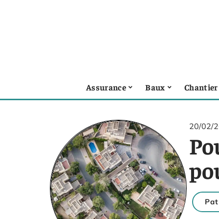
Assurance
Baux
Chantier
20/02/
Po
po
Pat