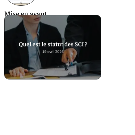
Mise en avant
Quel est le statut des SCI ?
19 avril 2026