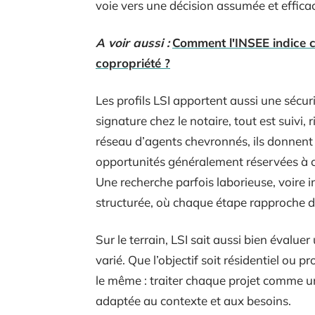
voie vers une décision assumée et effica
A voir aussi :
Comment l'INSEE indice c
copropriété ?
Les profils LSI apportent aussi une sécur
signature chez le notaire, tout est suivi, 
réseau d’agents chevronnés, ils donnent a
opportunités généralement réservées à c
Une recherche parfois laborieuse, voire 
structurée, où chaque étape rapproche du 
Sur le terrain, LSI sait aussi bien évaluer
varié. Que l’objectif soit résidentiel ou 
le même : traiter chaque projet comme une
adaptée au contexte et aux besoins.