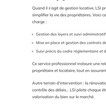
Quand il s’agit de gestion locative, LS
simplifier la vie des propriétaires. Voic
charge :
Gestion des loyers et suivi administratif
Mise en place et gestion des contrats d
Suivi précis du cadre réglementaire et d
Ce service professionnel instaure une re
propriétaire et locataire, tout en assuran
Autre terrain d’intervention : la rénovati
contrôle des délais… LSI pilote chaque éta
valorisation du bien sur le marché.