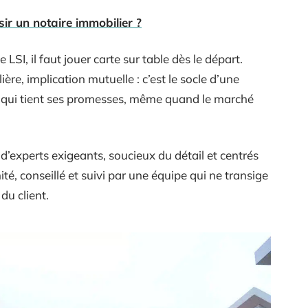
r un notaire immobilier ?
 LSI, il faut jouer carte sur table dès le départ.
re, implication mutuelle : c’est le socle d’une
at qui tient ses promesses, même quand le marché
ces d’experts exigeants, soucieux du détail et centrés
té, conseillé et suivi par une équipe qui ne transige
 du client.