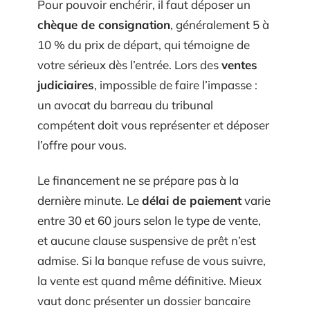
Pour pouvoir enchérir, il faut déposer un
chèque de consignation
, généralement 5 à
10 % du prix de départ, qui témoigne de
votre sérieux dès l’entrée. Lors des
ventes
judiciaires
, impossible de faire l’impasse :
un avocat du barreau du tribunal
compétent doit vous représenter et déposer
l’offre pour vous.
Le financement ne se prépare pas à la
dernière minute. Le
délai de paiement
varie
entre 30 et 60 jours selon le type de vente,
et aucune clause suspensive de prêt n’est
admise. Si la banque refuse de vous suivre,
la vente est quand même définitive. Mieux
vaut donc présenter un dossier bancaire