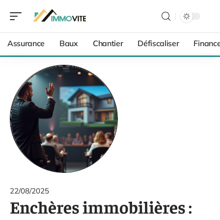
Assurance
Baux
Chantier
Défiscaliser
Financ
22/08/2025
Enchères immobilières :