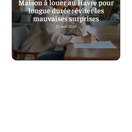
Maison à louer au Havre pour
longue durée : éviter les
mauvaises surprises
11 avril 2026
Contact
Mentions Légales
Sitemap
© 2025 | immovite.fr