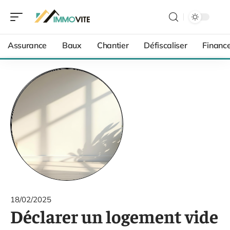
Assurance
Baux
Chantier
Défiscaliser
Financ
18/02/2025
Déclarer un logement vide