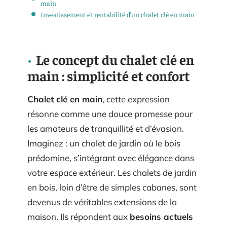
main
Investissement et rentabilité d’un chalet clé en main
Le concept du chalet clé en
main : simplicité et confort
Chalet clé en main
, cette expression
résonne comme une douce promesse pour
les amateurs de tranquillité et d’évasion.
Imaginez : un chalet de jardin où le bois
prédomine, s’intégrant avec élégance dans
votre espace extérieur. Les chalets de jardin
en bois, loin d’être de simples cabanes, sont
devenus de véritables extensions de la
maison. Ils répondent aux
besoins actuels