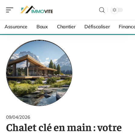
Assurance
Baux
Chantier
Défiscaliser
Financ
09/04/2026
Chalet clé en main : votre