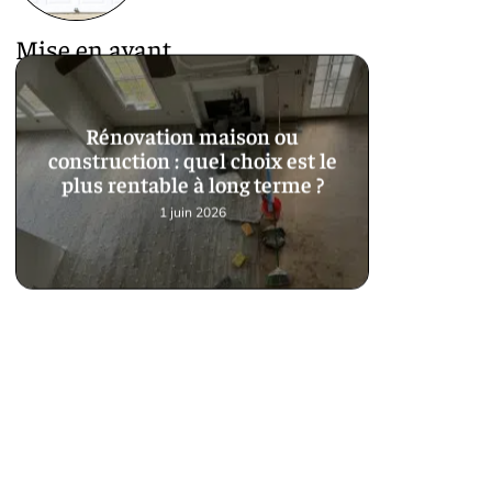
Mise en avant
Rénovation maison ou
construction : quel choix est le
plus rentable à long terme ?
1 juin 2026