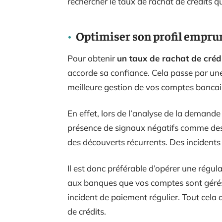
rechercher le taux de rachat de crédits q
Optimiser son profil empru
Pour obtenir
un taux de rachat de créd
accorde sa confiance. Cela passe par une
meilleure gestion de vos comptes bancai
En effet, lors de l’analyse de la demande 
présence de signaux négatifs comme des
des découverts récurrents. Des incidents
Il est donc préférable d’opérer une régul
aux banques que vos comptes sont gérés
incident de paiement régulier. Tout cela 
de crédits.