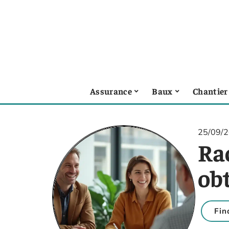
Assurance
Baux
Chantier
25/09/
Ra
ob
Fin