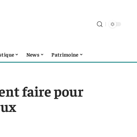
stique
News
Patrimoine
ent faire pour
eux