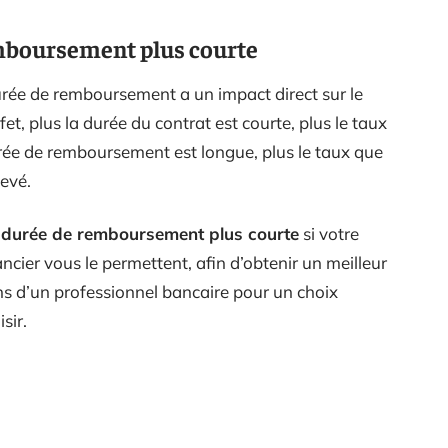
mboursement plus courte
urée de remboursement a un impact direct sur le
et, plus la durée du contrat est courte, plus le taux
durée de remboursement est longue, plus le taux que
evé.
e durée de remboursement plus courte
si votre
ancier vous le permettent, afin d’obtenir un meilleur
 d’un professionnel bancaire pour un choix
sir.