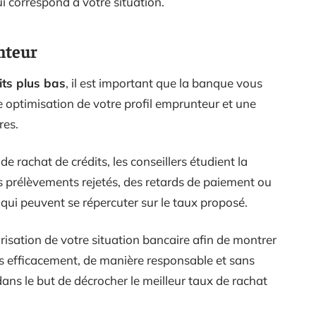
ui correspond à votre situation.
nteur
its plus bas
, il est important que la banque vous
 optimisation de votre profil emprunteur et une
res.
de rachat de crédits, les conseillers étudient la
 prélèvements rejetés, des retards de paiement ou
 qui peuvent se répercuter sur le taux proposé.
arisation de votre situation bancaire afin de montrer
 efficacement, de manière responsable et sans
dans le but de décrocher le meilleur taux de rachat