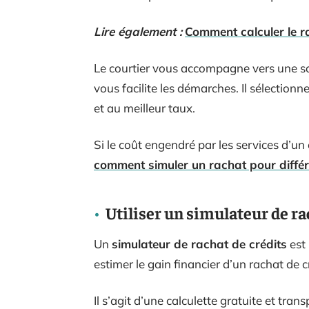
Lire également :
Comment calculer le ra
Le courtier vous accompagne vers une sol
vous facilite les démarches. Il sélectionn
et au meilleur taux.
Si le coût engendré par les services d’u
comment simuler un rachat pour différ
Utiliser un simulateur de ra
Un
simulateur de rachat de crédits
est 
estimer le gain financier d’un rachat de 
Il s’agit d’une calculette gratuite et tran