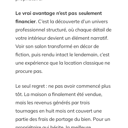
Le vrai avantage n’est pas seulement
financier
. C’est la découverte d’un univers
professionnel structuré, où chaque détail de
votre intérieur devient un élément narratif.
Voir son salon transformé en décor de
fiction, puis rendu intact le lendemain, c’est
une expérience que la location classique ne
procure pas.
Le seul regret : ne pas avoir commencé plus
tôt. La maison a finalement été vendue,
mais les revenus générés par trois
tournages en huit mois ont couvert une
partie des frais de portage du bien. Pour un
propriétaire qui hésite, la meilleure