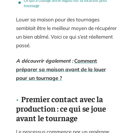
tournage
Louer sa maison pour des tournages
semblait être le meilleur moyen de récupérer
un bien abîmé. Voici ce qui s’est réellement
passé.
A découvrir également :
Comment
préparer sa maison avant de la louer
pour un tournage ?
Premier contact avec la
production : ce qui se joue
avant le tournage
Le processus commence par un repérage.