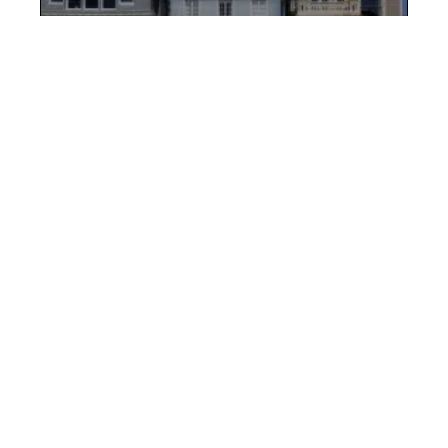
À qui faire confiance pour
estimer le prix de votre bien
immobilier
18 mai 2026
Contact
Mentions Légales
Sitemap
© 2025 | immovite.fr