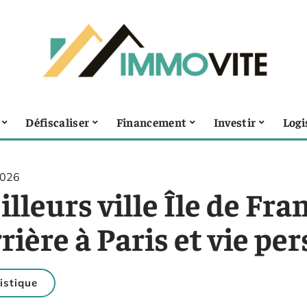
Défiscaliser
Financement
Investir
Logi
2026
lleurs ville Île de Fra
rière à Paris et vie per
istique