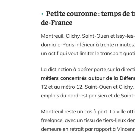
Petite couronne : temps de tr
de-France
Montreuil, Clichy, Saint-Ouen et Issy-le
domicile-Paris inférieur à trente minute
un actif qui veut limiter le transport quo
La distinction à opérer porte sur la direct
métiers concentrés autour de la Défe
T2 et au métro 12. Saint-Ouen et Clichy, 
emplois du nord-est parisien et de Saint
Montreuil reste un cas à part. La ville a
freelance, avec un tissu de tiers-lieux d
demeure en retrait par rapport à Vincen