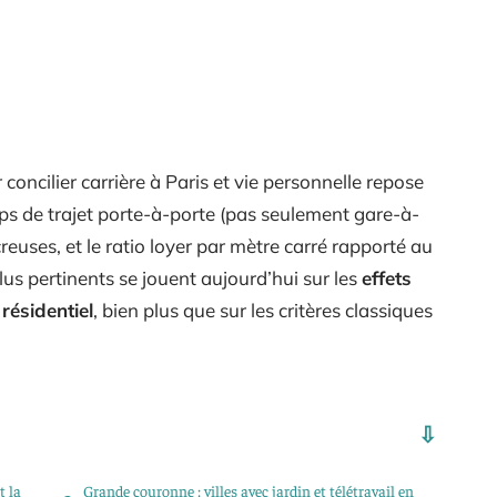
 concilier carrière à Paris et vie personnelle repose
mps de trajet porte-à-porte (pas seulement gare-à-
reuses, et le ratio loyer par mètre carré rapporté au
lus pertinents se jouent aujourd’hui sur les
effets
résidentiel
, bien plus que sur les critères classiques
t la
Grande couronne : villes avec jardin et télétravail en