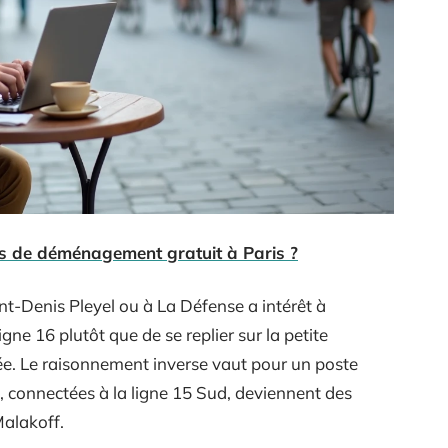
s de déménagement gratuit à Paris ?
nt-Denis Pleyel ou à La Défense a intérêt à
igne 16 plutôt que de se replier sur la petite
ée. Le raisonnement inverse vaut pour un poste
l, connectées à la ligne 15 Sud, deviennent des
alakoff.