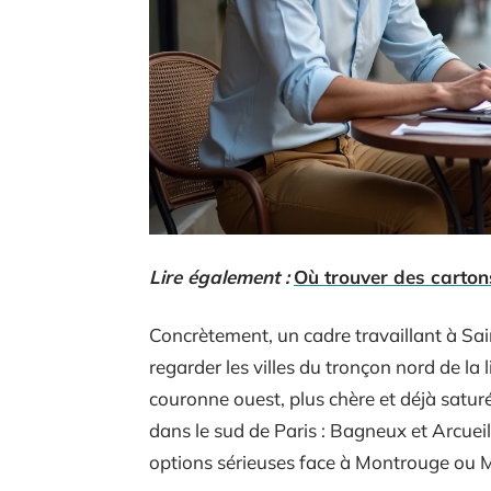
Lire également :
Où trouver des carton
Concrètement, un cadre travaillant à Sai
regarder les villes du tronçon nord de la l
couronne ouest, plus chère et déjà satur
dans le sud de Paris : Bagneux et Arcuei
options sérieuses face à Montrouge ou M