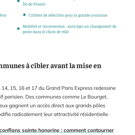
Île-de-France
ètre
Critères de sélection pour la grande couronne
Mobilité et reconversion : anticiper un changement de
poste dans le choix de ville
mmunes à cibler avant la mise en
s 14, 15, 16 et 17 du Grand Paris Express redessine
actif parisien. Des communes comme Le Bourget,
ux gagnent un accès direct aux grands pôles
fie radicalement leur attractivité résidentielle.
 à conflans sainte honorine : comment contourner