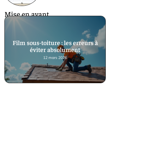
Mise en avant
Film sous-toiture : les erreurs à
éviter absolument
12 mars 2026