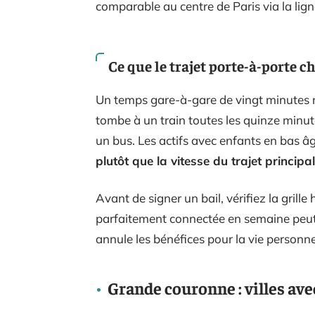
comparable au centre de Paris via la lign
Ce que le trajet porte-à-porte 
Un temps gare-à-gare de vingt minutes ne
tombe à un train toutes les quinze minute
un bus. Les actifs avec enfants en bas âg
plutôt que la vitesse du trajet principal
Avant de signer un bail, vérifiez la grille
parfaitement connectée en semaine peut d
annule les bénéfices pour la vie personne
Grande couronne : villes avec