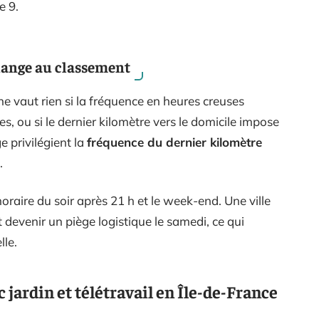
e 9.
change au classement
 vaut rien si la fréquence en heures creuses
s, ou si le dernier kilomètre vers le domicile impose
e privilégient la
fréquence du dernier kilomètre
.
 horaire du soir après 21 h et le week-end. Une ville
evenir un piège logistique le samedi, ce qui
lle.
 jardin et télétravail en Île-de-France