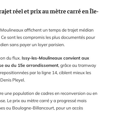
ajet réel et prix au mètre carré en Île-
s-Moulineaux affichent un temps de trajet médian
s. Ce sont les compromis les plus documentés pour
tidien sans payer un loyer parisien.
ion du flux.
Issy-les-Moulineaux convient aux
nse ou du 15e arrondissement
, grâce au tramway
repositionnées par la ligne 14, ciblent mieux les
-Denis Pleyel.
ttire une population de cadres en reconversion ou en
ense. Le prix au mètre carré y a progressé mais
nes ou Boulogne-Billancourt, pour un accès