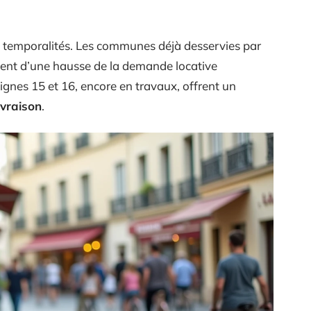
temporalités. Les communes déjà desservies par
cient d’une hausse de la demande locative
lignes 15 et 16, encore en travaux, offrent un
livraison
.