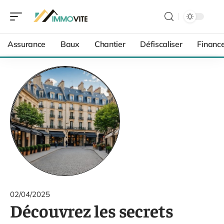
Assurance
Baux
Chantier
Défiscaliser
Financ
02/04/2025
Découvrez les secrets