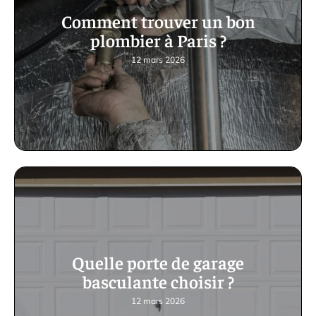
Comment trouver un bon
plombier à Paris ?
12 mars 2026
Quelle porte de garage
basculante choisir ?
12 mars 2026