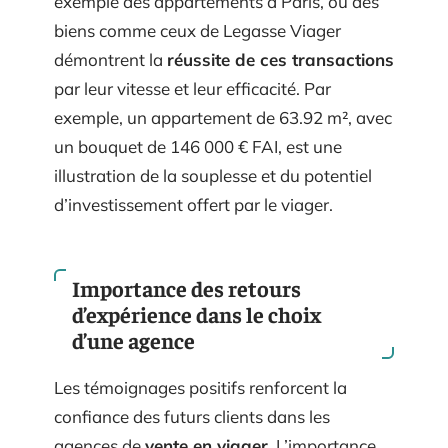
exemple des appartements à Paris, où des
biens comme ceux de Legasse Viager
démontrent la
réussite de ces transactions
par leur vitesse et leur efficacité. Par
exemple, un appartement de 63.92 m², avec
un bouquet de 146 000 € FAI, est une
illustration de la souplesse et du potentiel
d’investissement offert par le viager.
Importance des retours
d’expérience dans le choix
d’une agence
Les témoignages positifs renforcent la
confiance des futurs clients dans les
agences de
vente en viager
. L’importance