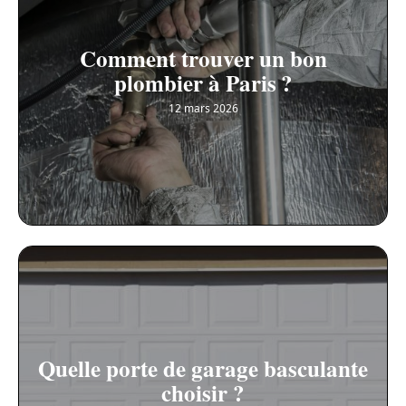
Comment trouver un bon
plombier à Paris ?
12 mars 2026
Quelle porte de garage basculante
choisir ?