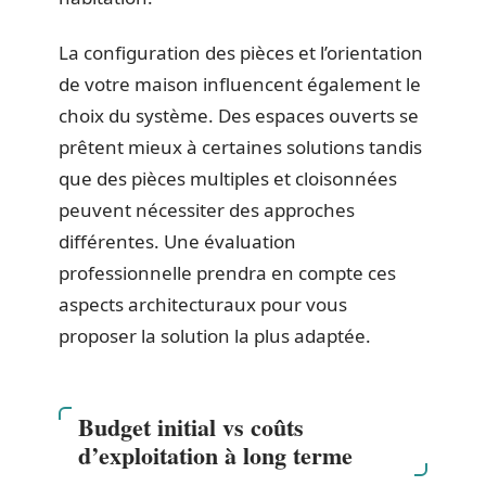
La configuration des pièces et l’orientation
de votre maison influencent également le
choix du système. Des espaces ouverts se
prêtent mieux à certaines solutions tandis
que des pièces multiples et cloisonnées
peuvent nécessiter des approches
différentes. Une évaluation
professionnelle prendra en compte ces
aspects architecturaux pour vous
proposer la solution la plus adaptée.
Budget initial vs coûts
d’exploitation à long terme