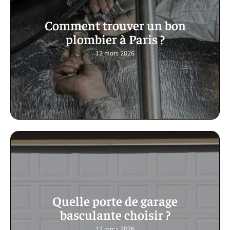
Comment trouver un bon
plombier à Paris ?
12 mars 2026
Quelle porte de garage
basculante choisir ?
12 mars 2026