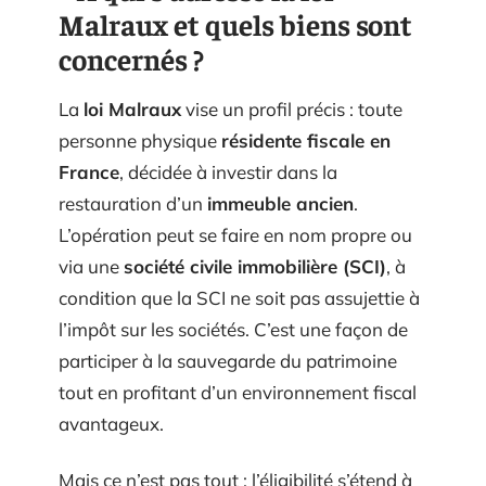
Malraux et quels biens sont
concernés ?
La
loi Malraux
vise un profil précis : toute
personne physique
résidente fiscale en
France
, décidée à investir dans la
restauration d’un
immeuble ancien
.
L’opération peut se faire en nom propre ou
via une
société civile immobilière (SCI)
, à
condition que la SCI ne soit pas assujettie à
l’impôt sur les sociétés. C’est une façon de
participer à la sauvegarde du patrimoine
tout en profitant d’un environnement fiscal
avantageux.
Mais ce n’est pas tout : l’éligibilité s’étend à