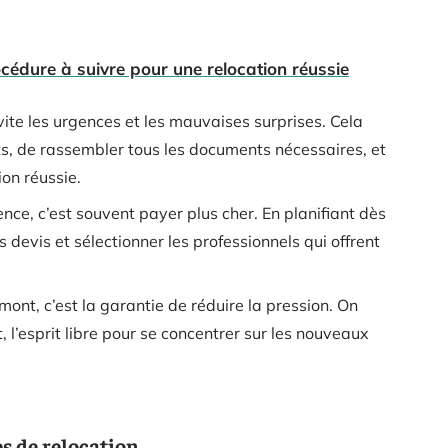
édure à suivre pour une relocation réussie
évite les urgences et les mauvaises surprises. Cela
nts, de rassembler tous les documents nécessaires, et
ion réussie.
ence, c’est souvent payer plus cher. En planifiant dès
 devis et sélectionner les professionnels qui offrent
ont, c’est la garantie de réduire la pression. On
l’esprit libre pour se concentrer sur les nouveaux
es de relocation