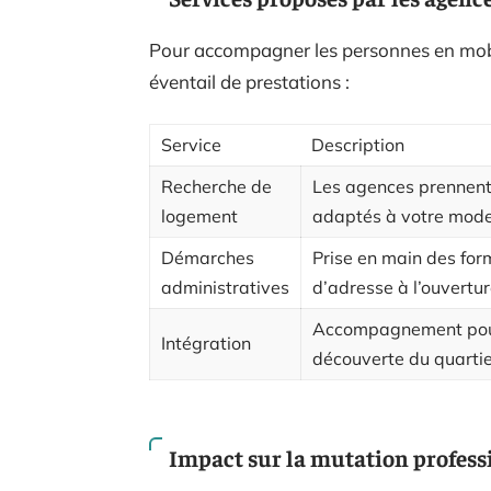
Pour accompagner les personnes en mobil
éventail de prestations :
Service
Description
Recherche de
Les agences prennent 
logement
adaptés à votre mode 
Démarches
Prise en main des for
administratives
d’adresse à l’ouvertur
Accompagnement pour 
Intégration
découverte du quarti
Impact sur la mutation profess