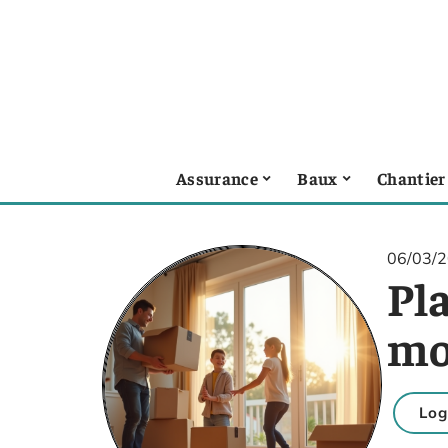
Assurance
Baux
Chantier
06/03/
Pl
mo
Log