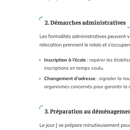
2. Démarches administratives
Les formalités administratives peuvent vi
relocation prennent le relais et s’occupen
Inscription à l’école
: repérer les établi
inscriptions en temps voulu.
Changement d’adresse
: signaler la no
organismes concernés pour garantir la co
3. Préparation au déménageme
Le jour J se prépare minutieusement pour é