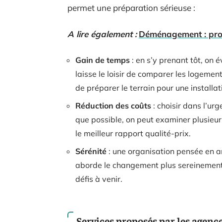
permet une préparation sérieuse :
A lire également :
Déménagement : proc
Gain de temps
: en s’y prenant tôt, on 
laisse le loisir de comparer les logeme
de préparer le terrain pour une installat
Réduction des coûts
: choisir dans l’urg
que possible, on peut examiner plusieurs
le meilleur rapport qualité-prix.
Sérénité
: une organisation pensée en am
aborde le changement plus sereinement, 
défis à venir.
Services proposés par les agenc