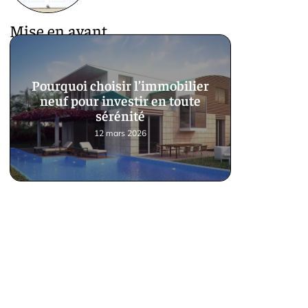
Mise en avant
Pourquoi choisir l’immobilier
neuf pour investir en toute
sérénité
12 mars 2026