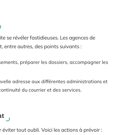
te se révéler fastidieuses. Les agences de
t, entre autres, des points suivants :
ssements, préparer les dossiers, accompagner les
uvelle adresse aux différentes administrations et
ntinuité du courrier et des services.
nt
viter tout oubli. Voici les actions à prévoir :