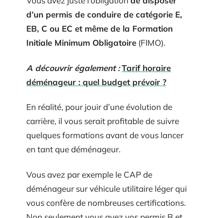
Vous avez juste l’obligation
de disposer
d’un permis de conduire de catégorie E,
EB, C ou EC et même de la Formation
Initiale Minimum Obligatoire
(FIMO).
A découvrir également :
Tarif horaire
déménageur : quel budget prévoir ?
En réalité, pour jouir d’une évolution de
carrière, il vous serait profitable de suivre
quelques formations avant de vous lancer
en tant que déménageur.
Vous avez par exemple le CAP de
déménageur sur véhicule utilitaire léger qui
vous confère de nombreuses certifications.
Non seulement vous avez vos permis B et