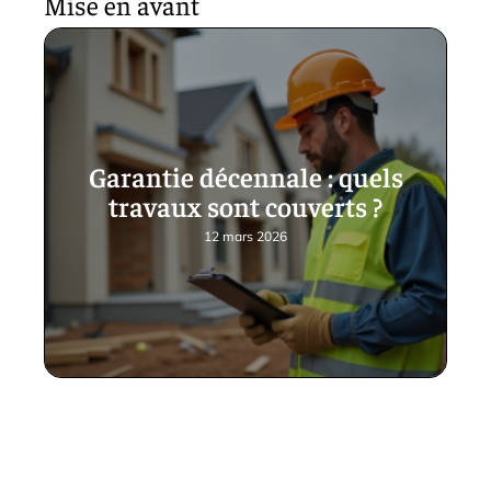
Mise en avant
Garantie décennale : quels
travaux sont couverts ?
12 mars 2026