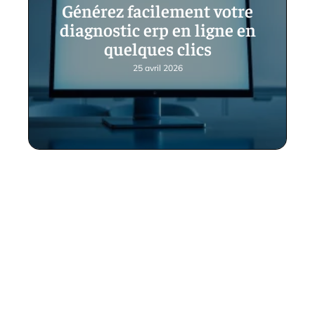
Générez facilement votre
diagnostic erp en ligne en
quelques clics
25 avril 2026
Contact
Mentions Légales
Sitemap
© 2025 | immovite.fr