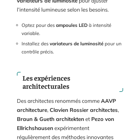
variateurs de luminosité
pour ajuster
l’intensité lumineuse selon les besoins.
Optez pour des
ampoules LED
à intensité
variable.
Installez des
variateurs de luminosité
pour un
contrôle précis.
Les expériences
architecturales
Des architectes renommés comme
AAVP
architecture
,
Clavien Rossier architectes
,
Braun & Gueth architekten
et
Pezo von
Ellrichshausen
expérimentent
régulièrement des méthodes innovantes