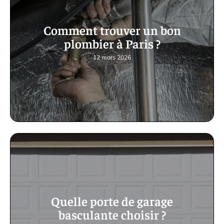
Comment trouver un bon
plombier à Paris ?
12 mars 2026
Quelle porte de garage
basculante choisir ?