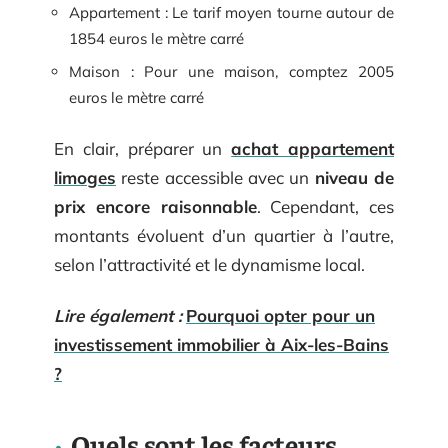
Appartement : Le tarif moyen tourne autour de
1854 euros le mètre carré
Maison : Pour une maison, comptez 2005
euros le mètre carré
En clair, préparer un
achat appartement
limoges
reste accessible avec un
niveau de
prix encore raisonnable
. Cependant, ces
montants évoluent d’un quartier à l’autre,
selon l’attractivité et le dynamisme local.
Lire également :
Pourquoi opter pour un
investissement immobilier à Aix-les-Bains
?
Quels sont les facteurs