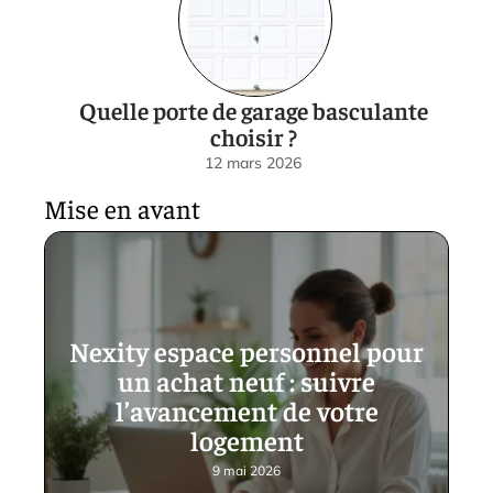
Quelle porte de garage basculante
choisir ?
12 mars 2026
Mise en avant
Nexity espace personnel pour
un achat neuf : suivre
l’avancement de votre
logement
9 mai 2026