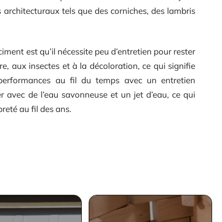
 architecturaux tels que des corniches, des lambris
ment est qu’il nécessite peu d’entretien pour rester
ure, aux insectes et à la décoloration, ce qui signifie
performances au fil du temps avec un entretien
yer avec de l’eau savonneuse et un jet d’eau, ce qui
eté au fil des ans.