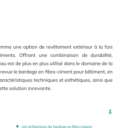
mme une option de revêtement extérieur à la fois
iments. Offrant une combinaison de durabilité,
au est de plus en plus utilisé dans le domaine de la
n revue le bardage en fibro-ciment pour bâtiment, en
ractéristiques techniques et esthétiques, ainsi que
 cette solution innovante.
Les utilisations du bardage en fibro-ciment