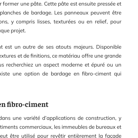
r former une pâte. Cette pâte est ensuite pressée et
 planches de bardage. Les panneaux peuvent être
ons, y compris lisses, texturées ou en relief, pour
que projet.
t est un autre de ses atouts majeurs. Disponible
tures et de finitions, ce matériau offre une grande
ous recherchiez un aspect moderne et épuré ou un
l existe une option de bardage en fibro-ciment qui
en fibro-ciment
dans une variété d’applications de construction, y
 bâtiments commerciaux, les immeubles de bureaux et
peut être utilisé pour revêtir entièrement la façade