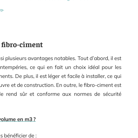
ro-
 fibro-ciment
i plusieurs avantages notables. Tout d’abord, il est
ntempéries, ce qui en fait un choix idéal pour les
s. De plus, il est léger et facile à installer, ce qui
re et de construction. En outre, le fibro-ciment est
le rend sûr et conforme aux normes de sécurité
volume en m3 ?
 bénéficier de :