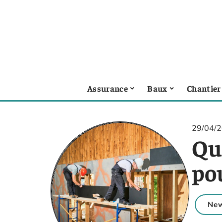
Assurance
Baux
Chantier
29/04/
Qu
po
Ne