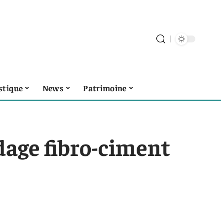
stique
News
Patrimoine
dage fibro-ciment