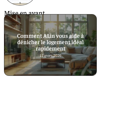
Mise en avant
Comment ALin vous aide à
dénicher le logement idéal
rapidement
12 mars 2026