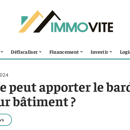
Défiscaliser
Financement
Investir
Logi
2024
e peut apporter le bar
ur bâtiment ?
ws