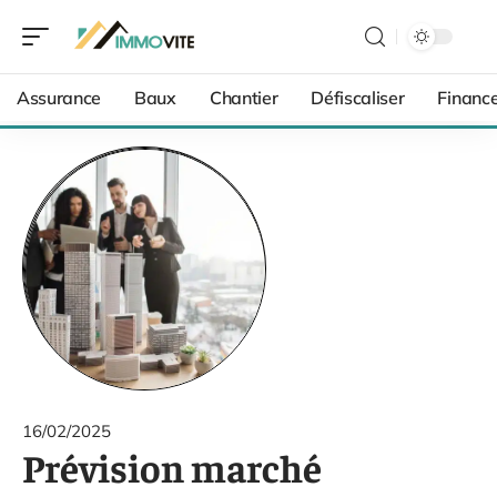
Assurance
Baux
Chantier
Défiscaliser
Financ
16/02/2025
Prévision marché